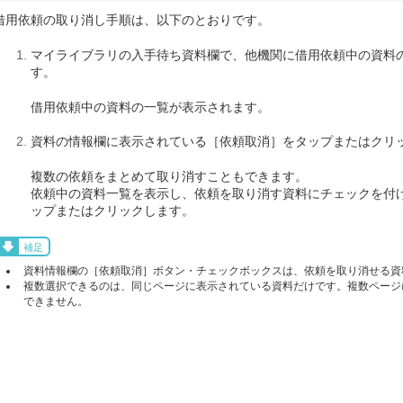
借用依頼の取り消し手順は、以下のとおりです。
マイライブラリの入手待ち資料欄で、他機関に借用依頼中の資料
す。
借用依頼中の資料の一覧が表示されます。
資料の情報欄に表示されている［依頼取消］をタップまたはクリ
複数の依頼をまとめて取り消すこともできます。
依頼中の資料一覧を表示し、依頼を取り消す資料にチェックを付け
ップまたはクリックします。
補足
資料情報欄の［依頼取消］ボタン・チェックボックスは、依頼を取り消せる資
複数選択できるのは、同じページに表示されている資料だけです。複数ページ
できません。