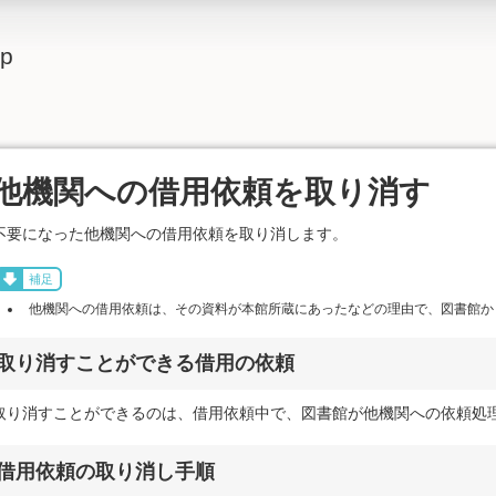
lp
他機関への借用依頼を取り消す
不要になった他機関への借用依頼を取り消します。
補足
他機関への借用依頼は、その資料が本館所蔵にあったなどの理由で、図書館か
取り消すことができる借用の依頼
取り消すことができるのは、借用依頼中で、図書館が他機関への依頼処
借用依頼の取り消し手順