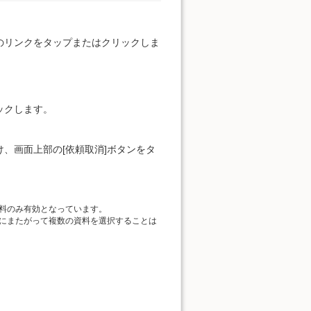
のリンクをタップまたはクリックしま
ックします。
、画面上部の[依頼取消]ボタンをタ
料のみ有効となっています。
にまたがって複数の資料を選択することは