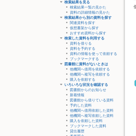
検索結果を見る
検索結果一覧の見かた
資料の詳細情報の見かた
検索結果から別の資料を探す
関連資料を探す
仮想書架から探す
おすすめ資料から探す
検索した資料を利用する
資料を借りる
資料を予約する
資料の情報を使って依頼する
ブックマークする
図書館に資料がないときは
他機関へ借用を依頼する
他機関へ複写を依頼する
購入を依頼する
いろいろな状況を確認する
図書館からのお知らせ
新着情報
図書館から借りている資料
予約した資料
他機関へ借用依頼した資料
他機関へ複写依頼した資料
購入を依頼した資料
ブックマークした資料
貸出履歴