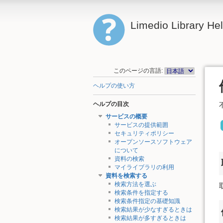
Limedio Library He
このページの言語:
ヘルプの使い方
ヘルプの目次
サービスの概要
サービスの提供範囲
セキュリティポリシー
オープンソースソフトウェア
について
資料の検索
マイライブラリの利用
資料を検索する
検索方法を選ぶ
検索条件を指定する
検索条件指定の基礎知識
検索結果が少なすぎるときは
検索結果が多すぎるときは