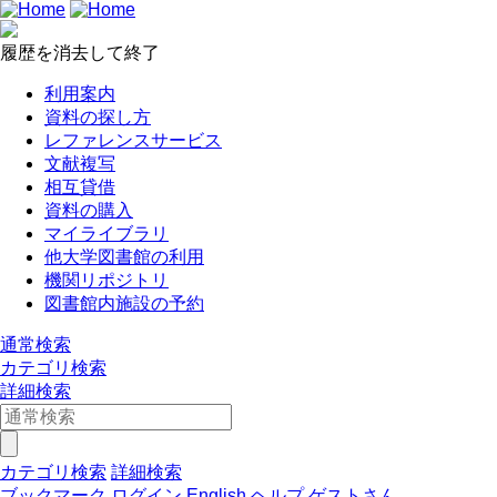
履歴を消去して終了
利用案内
資料の探し方
レファレンスサービス
文献複写
相互貸借
資料の購入
マイライブラリ
他大学図書館の利用
機関リポジトリ
図書館内施設の予約
通常検索
カテゴリ検索
詳細検索
カテゴリ検索
詳細検索
ブックマーク
ログイン
English
ヘルプ
ゲストさん