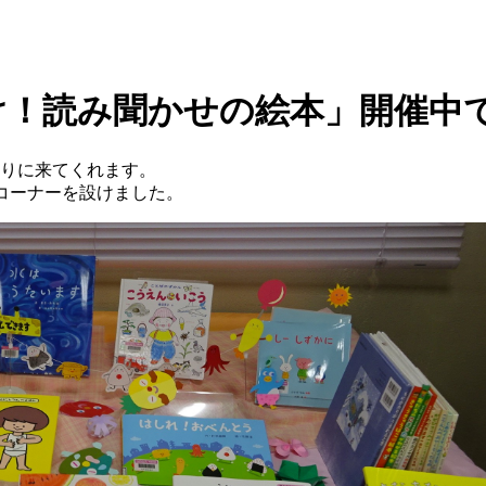
け！読み聞かせの絵本」開催中
りに来てくれます。
コーナーを設けました。