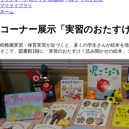
マイライブラリ
ホーム
コーナー展示「実習のおたす
幼稚園実習・保育実習が近づくと、多くの学生さんが絵本を借
そこで、図書館1階に「実習のおたすけ！読み聞かせの絵本」