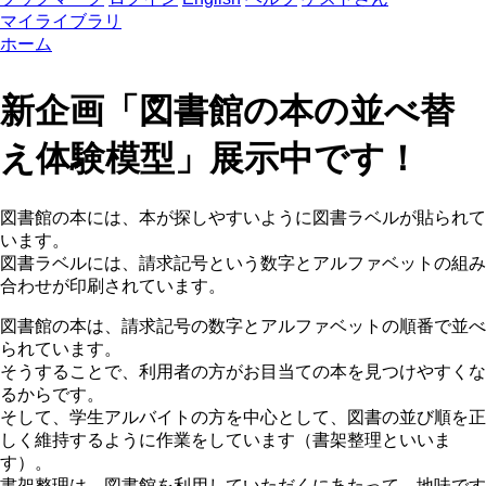
マイライブラリ
ホーム
新企画「図書館の本の並べ替
え体験模型」展示中です！
図書館の本には、本が探しやすいように図書ラベルが貼られて
います。
図書ラベルには、請求記号という数字とアルファベットの組み
合わせが印刷されています。
図書館の本は、請求記号の数字とアルファベットの順番で並べ
られています。
そうすることで、利用者の方がお目当ての本を見つけやすくな
るからです。
そして、学生アルバイトの方を中心として、図書の並び順を正
しく維持するように作業をしています（書架整理といいま
す）。
書架整理は、図書館を利用していただくにあたって、地味です