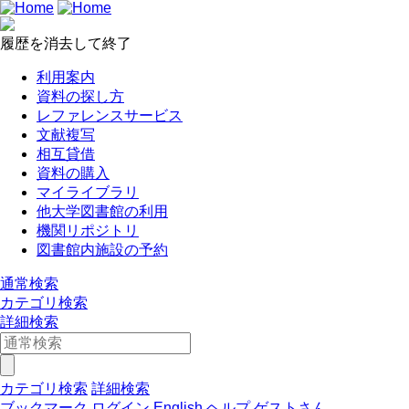
履歴を消去して終了
利用案内
資料の探し方
レファレンスサービス
文献複写
相互貸借
資料の購入
マイライブラリ
他大学図書館の利用
機関リポジトリ
図書館内施設の予約
通常検索
カテゴリ検索
詳細検索
カテゴリ検索
詳細検索
ブックマーク
ログイン
English
ヘルプ
ゲストさん